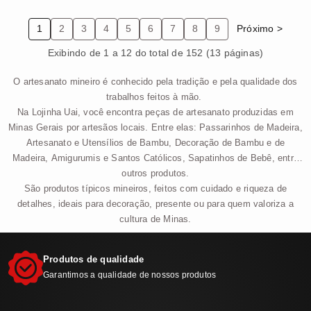
1
2
3
4
5
6
7
8
9
Próximo >
Exibindo de 1 a 12 do total de 152 (13 páginas)
O artesanato mineiro é conhecido pela tradição e pela qualidade dos
trabalhos feitos à mão.
Na Lojinha Uai, você encontra peças de artesanato produzidas em
Minas Gerais por artesãos locais. Entre elas: Passarinhos de Madeira,
Artesanato e Utensílios de Bambu, Decoração de Bambu e de
Madeira, Amigurumis e Santos Católicos, Sapatinhos de Bebê, entre
outros produtos.
São produtos típicos mineiros, feitos com cuidado e riqueza de
detalhes, ideais para decoração, presente ou para quem valoriza a
cultura de Minas.
Produtos de qualidade
Garantimos a qualidade de nossos produtos