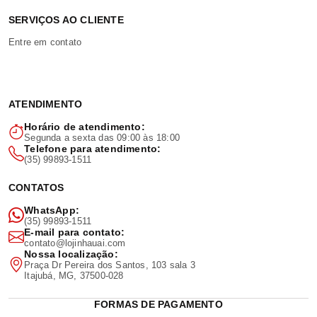
SERVIÇOS AO CLIENTE
Entre em contato
ATENDIMENTO
Horário de atendimento:
Segunda a sexta das 09:00 às 18:00
Telefone para atendimento:
(35) 99893-1511
CONTATOS
WhatsApp:
(35) 99893-1511
E-mail para contato:
contato@lojinhauai.com
Nossa localização:
Praça Dr Pereira dos Santos, 103 sala 3
Itajubá, MG, 37500-028
FORMAS DE PAGAMENTO