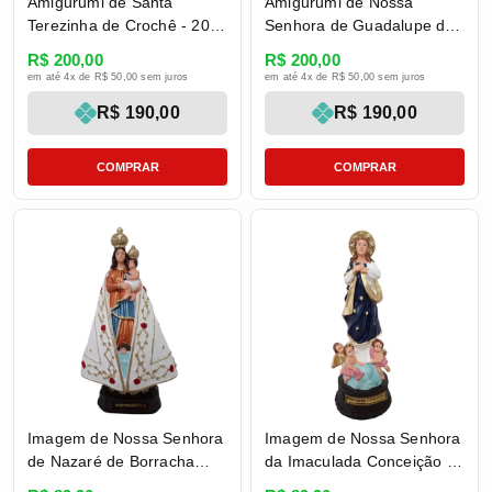
Amigurumi de Santa
Amigurumi de Nossa
Terezinha de Crochê - 20
Senhora de Guadalupe de
cm
Crochê - 22 cm
R$ 200,00
R$ 200,00
em até 4x de R$ 50,00 sem juros
em até 4x de R$ 50,00 sem juros
R$ 190,00
R$ 190,00
COMPRAR
COMPRAR
Imagem de Nossa Senhora
Imagem de Nossa Senhora
de Nazaré de Borracha
da Imaculada Conceição de
Inquebrável - 20 cm
Borracha Inquebrável - 22