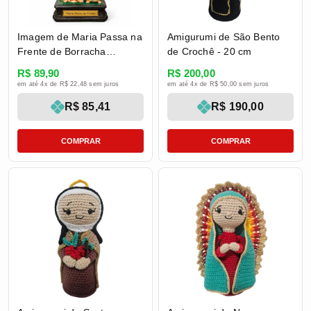
Imagem de Maria Passa na
Amigurumi de São Bento
Frente de Borracha
de Crochê - 20 cm
Inquebrável - 20 cm
R$ 89,90
R$ 200,00
em até 4x de R$ 22,48 sem juros
em até 4x de R$ 50,00 sem juros
R$ 85,41
R$ 190,00
COMPRAR
COMPRAR