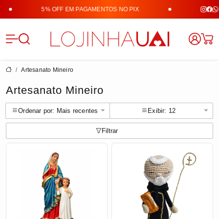
5% OFF EM PAGAMENTOS NO PIX
Lojinha 
Artesanato Mineiro
Artesanato Mineiro
Ordenar por: Mais recentes
Exibir: 12
Filtrar