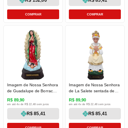
R$ 152,00
R$ 85,41
COMPRAR
COMPRAR
Imagem de Nossa Senhora
Imagem de Nossa Senhora
de Guadalupe de Borracha
de La Salete sentada de
Inquebrável - 22 cm
Borracha Inquebrável - 21
R$ 89,90
R$ 89,90
cm
em até 4x de R$ 22,48 sem juros
em até 4x de R$ 22,48 sem juros
R$ 85,41
R$ 85,41
COMPRAR
COMPRAR