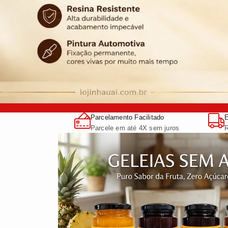
Ganhe 10% de desco
Parcelamento Facilitado
E
Parcele em até 4X sem juros
R