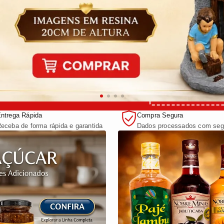
nto na sua primeira compra com o cupom:
PRIMEIRADEMUITA
ntrega Rápida
Compra Segura
eceba de forma rápida e garantida
Dados processados com seg