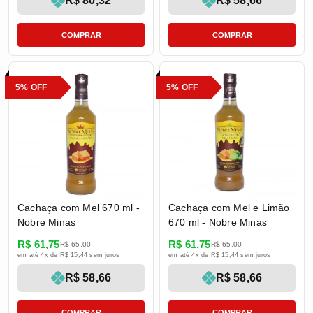
R$ 80,32
R$ 58,66
COMPRAR
COMPRAR
5% OFF
5% OFF
Cachaça com Mel 670 ml -
Cachaça com Mel e Limão
Nobre Minas
670 ml - Nobre Minas
R$ 61,75
R$ 61,75
R$ 65,00
R$ 65,00
em até 4x de R$ 15,44 sem juros
em até 4x de R$ 15,44 sem juros
R$ 58,66
R$ 58,66
COMPRAR
COMPRAR