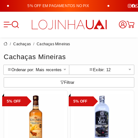
5% OFF EM PAGAMENTOS NO PIX
Lojinha 
Cachaças
Cachaças Mineiras
Cachaças Mineiras
Ordenar por: Mais recentes
Exibir: 12
Filtrar
5% OFF
5% OFF