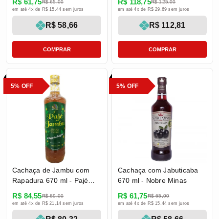
R$ 61,75
R$ 118,75
R$ 65,00
R$ 125,00
1 Jequitibá Rosa 275 ml
em até 4x de R$ 15,44 sem juros
em até 4x de R$ 29,69 sem juros
R$ 58,66
R$ 112,81
COMPRAR
COMPRAR
5% OFF
5% OFF
Cachaça de Jambu com
Cachaça com Jabuticaba
Rapadura 670 ml - Pajé
670 ml - Nobre Minas
Jambu
R$ 84,55
R$ 61,75
R$ 89,00
R$ 65,00
em até 4x de R$ 21,14 sem juros
em até 4x de R$ 15,44 sem juros