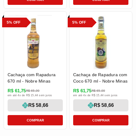
5% OFF
5% OFF
Cachaça com Rapadura
Cachaça de Rapadura com
670 ml - Nobre Minas
Coco 670 ml - Nobre Minas
R$ 61,75
R$ 61,75
R$ 65,00
R$ 65,00
em até 4x de R$ 15,44 sem juros
em até 4x de R$ 15,44 sem juros
R$ 58,66
R$ 58,66
COMPRAR
COMPRAR