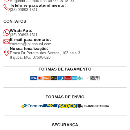
Segunda a sexta das 09:00 às 18:00
Telefone para atendimento:
(35) 99893-1511
CONTATOS
WhatsApp:
(35) 99893-1511
E-mail para contato:
contato@lojinhauai.com
Nossa localização:
Praça Dr Pereira dos Santos, 103 sala 3
Itajubá, MG, 37500-028
FORMAS DE PAGAMENTO
FORMAS DE ENVIO
SEGURANÇA