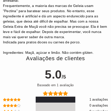
artesanal.
Frequentemente, a maioria das marcas de Geleia usam
"Pectina" para baratear seus produtos. No entanto, esse
ingrediente é artificial e dá um aspecto endurecido para as
geleias, que deixa até difícil de espalhar.
Mas com a nossa
Geleia Extra de Maçã você não precisa se preocupar. Ela é bem
leve e fácil de espalhar. Depois de experimentar, você nunca
mais vai querer saber de outra marca.
Indicada para pratos doces ou carnes de porco.
Ingredientes: Maçã, açúcar e limão. Não contém glúten.
Avaliações de clientes
5.0
/5
Baseado em 1 avaliação
1 avaliações
0 avaliações