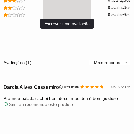
0 avaliações
0 avaliações
0 avaliações
Escrever uma avaliação
Avaliações (1)
Mais recentes
Darcia Alves Cassemiro
Verificado
06/07/2026
Pro meu paladar achei bem doce, mas tbm é bem gostoso
Sim, eu recomendo este produto