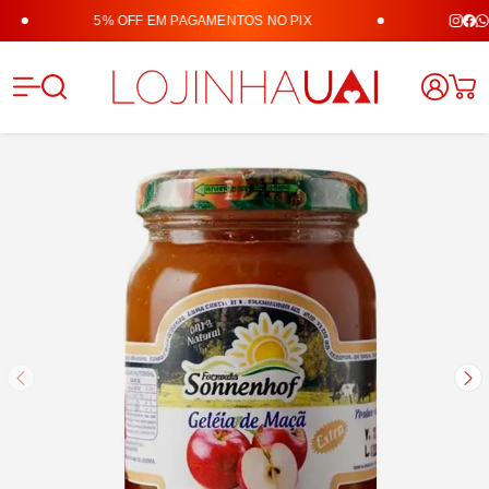
5% OFF EM PAGAMENTOS NO PIX
Lojinha 