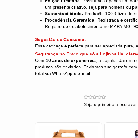
Edição Limitada:
Possuímos apenas um barril
um presente criativo, seja para homens ou pa
Sustentabilidade:
Produção 100% livre de re
Procedência Garantida:
Registrada e certifi
Registro do estabelecimento no MAPA-MG: 9
Sugestão de Consumo:
Essa cachaça é perfeita para ser apreciada pura,
Segurança no Envio que só a Lojinha Uai ofere
Com
10 anos de experiência
, a Lojinha Uai entr
produtos são enviados. Enviamos sua garrafa com 
total via WhatsApp e e-mail.
Seja o primeiro a escrever