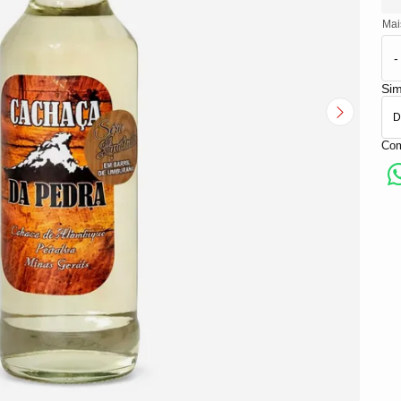
Mai
-
Sim
Com