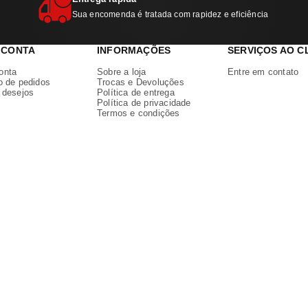
Sua encomenda é tratada com rapidez e eficiência
 CONTA
INFORMAÇÕES
SERVIÇOS AO C
onta
Sobre a loja
Entre em contato
o de pedidos
Trocas e Devoluções
e desejos
Política de entrega
Política de privacidade
Termos e condições