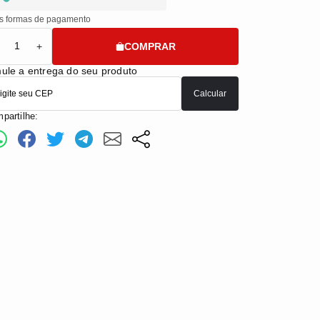
s formas de pagamento
COMPRAR
+
ule a entrega do seu produto
Calcular
partilhe: