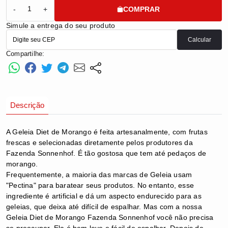
COMPRAR
-
+
Simule a entrega do seu produto
Calcular
Compartilhe:
Descrição
A Geleia Diet de Morango é feita artesanalmente, com frutas
frescas e selecionadas diretamente pelos produtores da
Fazenda Sonnenhof. É tão gostosa que tem até pedaços de
morango.
Frequentemente, a maioria das marcas de Geleia usam
"Pectina" para baratear seus produtos. No entanto, esse
ingrediente é artificial e dá um aspecto endurecido para as
geleias, que deixa até difícil de espalhar.
Mas com a nossa
Geleia Diet de Morango Fazenda Sonnenhof você não precisa
se preocupar. Ela é bem leve e fácil de espalhar. Depois de