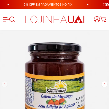
5% OFF EM PAGAMENTOS NO PIX
Lojinha 