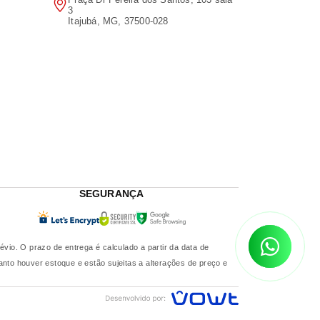
3
Itajubá, MG, 37500-028
SEGURANÇA
o. O prazo de entrega é calculado a partir da data de
nto houver estoque e estão sujeitas a alterações de preço e