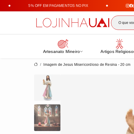
5% OFF EM PAGAMENTOS NO PIX
Lojin
Artesanato Mineiro
Artigos Religioso
Imagem de Jesus Misericordioso de Resina - 20 cm