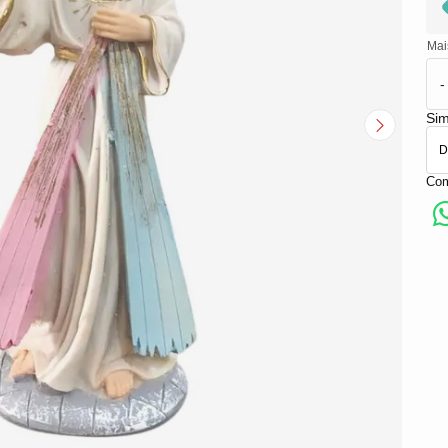
Mai
-
Sim
Com