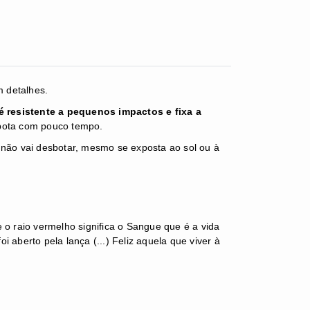
m detalhes.
é resistente a pequenos impactos e fixa a
esbota com pouco tempo.
m não vai desbotar, mesmo se exposta ao sol ou à
e o raio vermelho significa o Sangue que é a vida
aberto pela lança (...) Feliz aquela que viver à