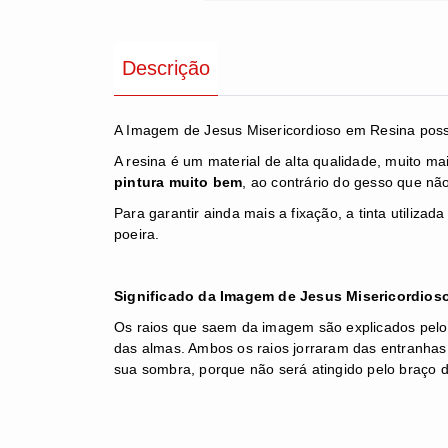
Descrição
A Imagem de Jesus Misericordioso em Resina possui
A resina é um material de alta qualidade, muito ma
pintura muito bem
, ao contrário do gesso que não
Para garantir ainda mais a fixação, a tinta utiliz
poeira.
Significado da Imagem de Jesus Misericordios
Os raios que saem da imagem são explicados pelo pr
das almas. Ambos os raios jorraram das entranhas 
sua sombra, porque não será atingido pelo braço d