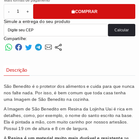
Mais formas de pagamento
COMPRAR
-
+
Simule a entrega do seu produto
Calcular
Compartilhe:
Descrição
São Benedito é o protetor dos alimentos e cuida para que nunca
nos falte nada. Por isso, é bem comum que toda casa tenha
uma Imagem de São Benedito na cozinha.
A Imagem de São Benedito em Resina da Lojinha Uai é rica em
detalhes, como, por exemplo, o nome do santo escrito na base.
Ela é pintada a mão, com muito carinho por nossos artesãos.
Possui 19 cm de altura e 8 cm de largura.
A
Resina é um material muito mais durável e resistente
se