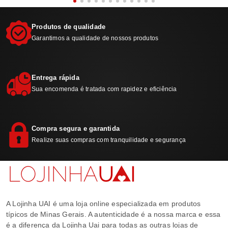
Produtos de qualidade
Garantimos a qualidade de nossos produtos
Entrega rápida
Sua encomenda é tratada com rapidez e eficiência
Compra segura e garantida
Realize suas compras com tranquilidade e segurança
A Lojinha UAI é uma loja online especializada em produtos
típicos de Minas Gerais. A autenticidade é a nossa marca e essa
é a diferença da Lojinha Uai para todas as outras lojas de