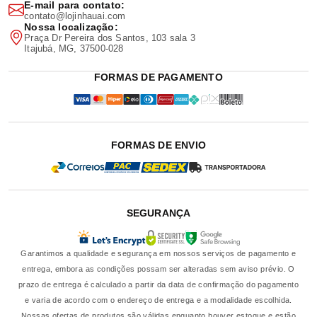
E-mail para contato:
contato@lojinhauai.com
Nossa localização:
Praça Dr Pereira dos Santos, 103 sala 3
Itajubá, MG, 37500-028
FORMAS DE PAGAMENTO
FORMAS DE ENVIO
SEGURANÇA
Garantimos a qualidade e segurança em nossos serviços de pagamento e
entrega, embora as condições possam ser alteradas sem aviso prévio. O
prazo de entrega é calculado a partir da data de confirmação do pagamento
e varia de acordo com o endereço de entrega e a modalidade escolhida.
Nossas ofertas de produtos são válidas enquanto houver estoque e estão