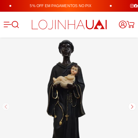
5% OFF EM PAGAMENTOS NO PIX
Lojinha 