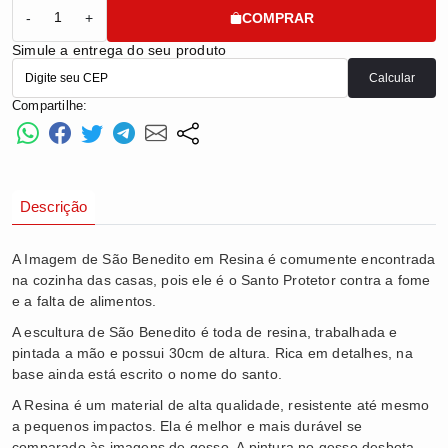
COMPRAR
-
+
Simule a entrega do seu produto
Calcular
Compartilhe:
Descrição
A Imagem de São Benedito em Resina é comumente encontrada
na cozinha das casas, pois ele é o Santo Protetor contra a fome
e a falta de alimentos.
A escultura de São Benedito é toda de resina, trabalhada e
pintada a mão e possui 30cm de altura. Rica em detalhes, na
base ainda está escrito o nome do santo.
A Resina é um material de alta qualidade, resistente até mesmo
a pequenos impactos. Ela é melhor e mais durável se
comparado às imagens de gesso. A pintura no gesso desbota