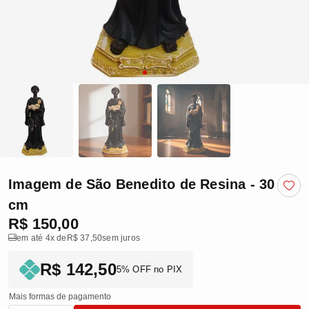
Imagem de São Benedito de Resina - 30
cm
R$ 150,00
em até 4x de
R$ 37,50
sem juros
R$ 142,50
5% OFF no PIX
Mais formas de pagamento