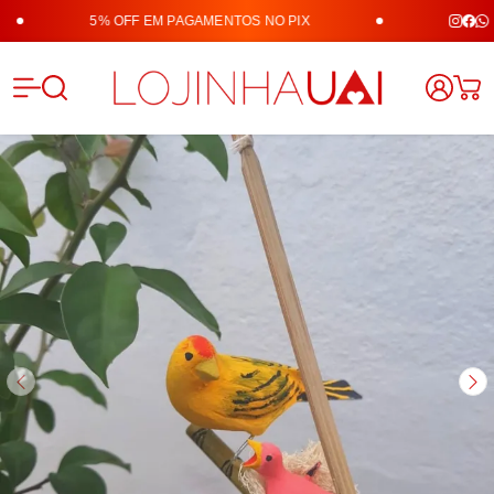
5% OFF EM PAGAMENTOS NO PIX
Lojinha 