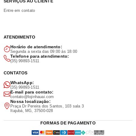
SERVIÇOS AO CLIENTE
Entre em contato
ATENDIMENTO
Horário de atendimento:
Segunda a sexta das 09:00 às 18:00
Telefone para atendimento:
(35) 99893-1511
CONTATOS
WhatsApp:
(35) 99893-1511
E-mail para contato:
contato@lojinhauai.com
Nossa localização:
Praça Dr Pereira dos Santos, 103 sala 3
Itajubá, MG, 37500-028
FORMAS DE PAGAMENTO