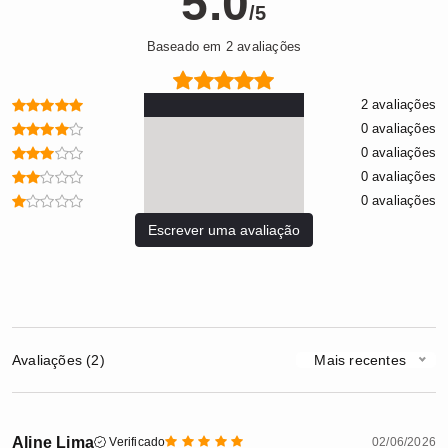
5.0
/5
Baseado em 2 avaliações
2 avaliações
0 avaliações
0 avaliações
0 avaliações
0 avaliações
Escrever uma avaliação
Avaliações (2)
Mais recentes
Aline Lima
Verificado
02/06/2026