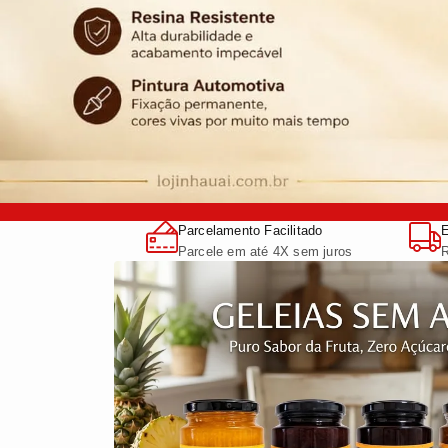
Ganhe 10% de desco
Parcelamento Facilitado
E
Parcele em até 4X sem juros
R