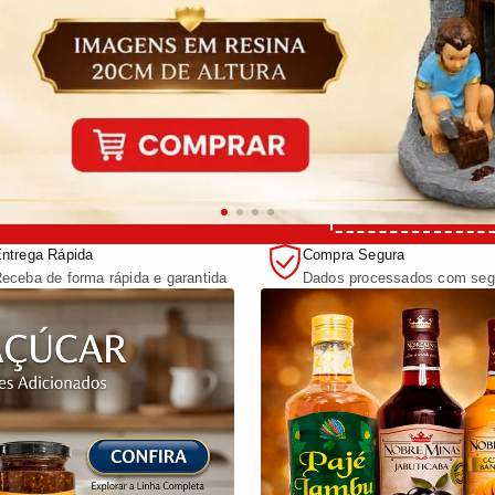
nto na sua primeira compra com o cupom:
PRIMEIRADEMUITA
ntrega Rápida
Compra Segura
eceba de forma rápida e garantida
Dados processados com seg