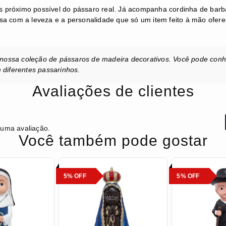
 próximo possível do pássaro real.
Já acompanha cordinha de barba
asa com a leveza e a personalidade que só um item feito à mão ofer
nossa coleção de pássaros de madeira decorativos. Você pode conhec
diferentes passarinhos.
Avaliações de clientes
 uma avaliação.
Você também pode gostar
5% OFF
5% OFF