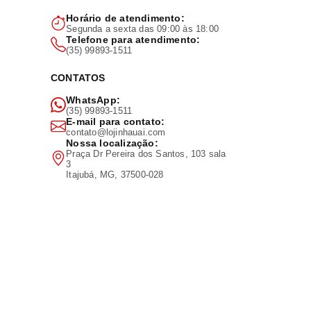
Horário de atendimento:
Segunda a sexta das 09:00 às 18:00
Telefone para atendimento:
(35) 99893-1511
CONTATOS
WhatsApp:
(35) 99893-1511
E-mail para contato:
contato@lojinhauai.com
Nossa localização:
Praça Dr Pereira dos Santos, 103 sala
3
Itajubá, MG, 37500-028