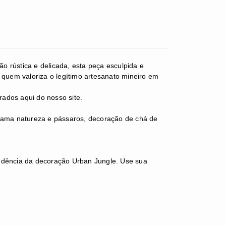
o rústica e delicada, esta peça esculpida e
 quem valoriza o legítimo artesanato mineiro em
ados aqui do nosso site.
ama natureza e pássaros, d
ecoração de chá de
tendência da decoração Urban Jungle. Use sua