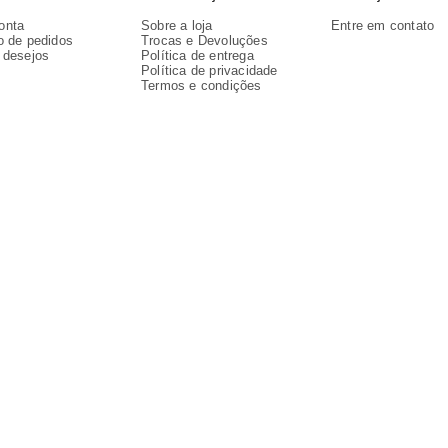
onta
Sobre a loja
Entre em contato
o de pedidos
Trocas e Devoluções
e desejos
Política de entrega
Política de privacidade
Termos e condições