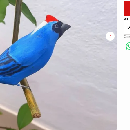
Sim
Com