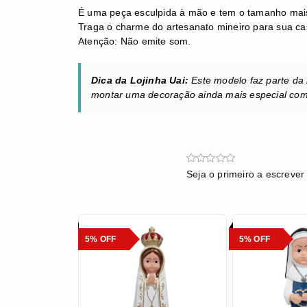
É uma peça esculpida à mão e tem o tamanho mais
​Traga o charme do artesanato mineiro para sua c
Atenção: Não emite som.
Dica da Lojinha Uai:
Este modelo faz parte da 
montar uma decoração ainda mais especial com 
Seja o primeiro a escrever
5% OFF
5% OFF