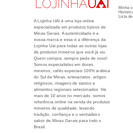
Minha c
Históric
Lista d
A Lojinha UAI é uma loja online
especializada em produtos típicos de
Minas Gerais. A autenticidade é a
nossa marca e essa é a diferença da
Lojinha Uai para todas as outras lojas
de produtos mineiros que você já viu.
Quem compra, sempre pede de novo!
Somos especialistas em doces
mineiros, cafés especiais 100% arábica
do Sul de Minas, artesanatos, artigos
religiosos, imagens de santos e
alimentos regionais selecionados. Há
mais de 10 anos no mercado, somos
referência online na venda de produtos
mineiros de qualidade, levando
tradição, confiança e o verdadeiro
sabor de Minas Gerais para todo o
Brasil.