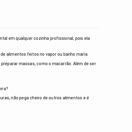
tal em qualquer cozinha profissional, pois ela
 de alimentos feitos no vapor ou banho maria.
o preparar massas, como o macarrão. Além de ser
eira?
uras, não pega cheiro de outros alimentos e é