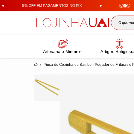
5% OFF EM PAGAMENTOS NO PIX
Lojin
Artesanato Mineiro
Artigos Religioso
Pinça de Cozinha de Bambu - Pegador de Frituras e