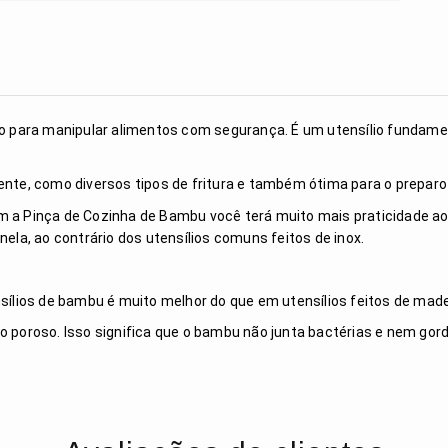
to para manipular alimentos com segurança. É um utensílio fundamen
ente, como diversos tipos de fritura e também ótima para o preparo
om a Pinça de Cozinha de Bambu você terá muito mais praticidade a
nela, ao contrário dos utensílios comuns feitos de inox.
nsílios de bambu é muito melhor do que em utensílios feitos de mad
o poroso. Isso significa que o bambu não junta bactérias e nem gord