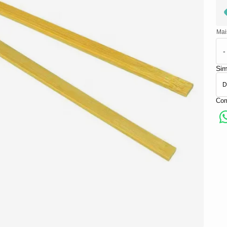
Mai
-
Sim
Com