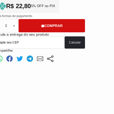
R$ 22,80
5% OFF no PIX
s formas de pagamento
COMPRAR
+
ule a entrega do seu produto
Calcular
partilhe: