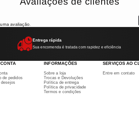
Avaliações de clientes
 uma avaliação.
Entrega rápida
Sua encomenda é tratada com rapidez e eficiência
 CONTA
INFORMAÇÕES
SERVIÇOS AO C
onta
Sobre a loja
Entre em contato
o de pedidos
Trocas e Devoluções
e desejos
Política de entrega
Política de privacidade
Termos e condições