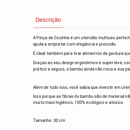
Descrição
A Pinça de Cozinha é um utensílio multiuso perfei
ajuda a empratar com elegância e precisão.
É ideal também para tirar alimentos da gordura qu
Graças ao seu design ergonômico e super leve, c
prático e seguro, o bambu ainda não risca a sua pa
Além de tudo isso, você sabia que investir em ute
Isso porque as fibras do bambu são de material nã
muito mais higiênico, 100% ecológico e atóxico.
Tamanho: 30 cm