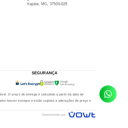
Itajubá, MG, 37500-028
SEGURANÇA
o. O prazo de entrega é calculado a partir da data de
nto houver estoque e estão sujeitas a alterações de preço e