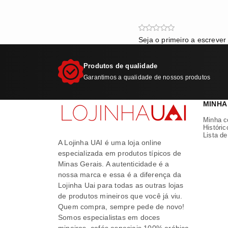
Seja o primeiro a escrever
Produtos de qualidade
Garantimos a qualidade de nossos produtos
MINHA
Minha c
Históric
Lista d
A Lojinha UAI é uma loja online
especializada em produtos típicos de
Minas Gerais. A autenticidade é a
nossa marca e essa é a diferença da
Lojinha Uai para todas as outras lojas
de produtos mineiros que você já viu.
Quem compra, sempre pede de novo!
Somos especialistas em doces
mineiros, cafés especiais 100% arábica