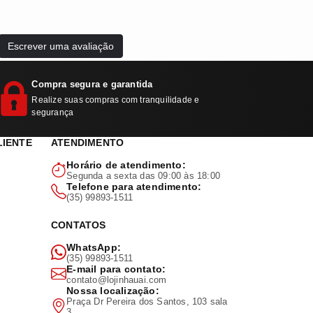
Escrever uma avaliação
Compra segura e garantida
Realize suas compras com tranquilidade e
segurança
LIENTE
ATENDIMENTO
Horário de atendimento:
Segunda a sexta das 09:00 às 18:00
Telefone para atendimento:
(35) 99893-1511
CONTATOS
WhatsApp:
(35) 99893-1511
E-mail para contato:
contato@lojinhauai.com
Nossa localização:
Praça Dr Pereira dos Santos, 103 sala
3