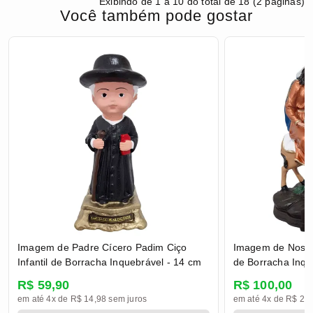
Exibindo de 1 a 10 do total de 18 (2 páginas)
Você também pode gostar
Imagem de Padre Cícero Padim Ciço
Imagem de Nossa
Infantil de Borracha Inquebrável - 14 cm
de Borracha Inqu
R$ 59,90
R$ 100,00
em até 4x de R$ 14,98 sem juros
em até 4x de R$ 25,