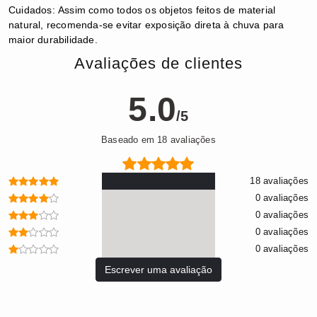
Cuidados:
Assim como todos os objetos feitos de material
natural, recomenda-se evitar exposição direta à chuva para
maior durabilidade.
Avaliações de clientes
5.0
/5
Baseado em 18 avaliações
18 avaliações
0 avaliações
0 avaliações
0 avaliações
0 avaliações
Escrever uma avaliação