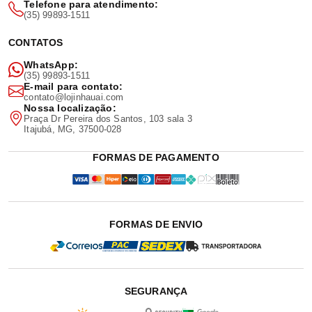
Telefone para atendimento:
(35) 99893-1511
CONTATOS
WhatsApp:
(35) 99893-1511
E-mail para contato:
contato@lojinhauai.com
Nossa localização:
Praça Dr Pereira dos Santos, 103 sala 3
Itajubá, MG, 37500-028
FORMAS DE PAGAMENTO
FORMAS DE ENVIO
SEGURANÇA