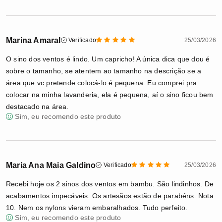
Marina Amaral
Verificado
25/03/2026
O sino dos ventos é lindo. Um capricho! A única dica que dou é
sobre o tamanho, se atentem ao tamanho na descrição se a
área que vc pretende colocá-lo é pequena. Eu comprei pra
colocar na minha lavanderia, ela é pequena, aí o sino ficou bem
destacado na área.
Sim, eu recomendo este produto
Maria Ana Maia Galdino
Verificado
25/03/2026
Recebi hoje os 2 sinos dos ventos em bambu. São lindinhos. De
acabamentos impecáveis. Os artesãos estão de parabéns. Nota
10. Nem os nylons vieram embaralhados. Tudo perfeito.
Sim, eu recomendo este produto