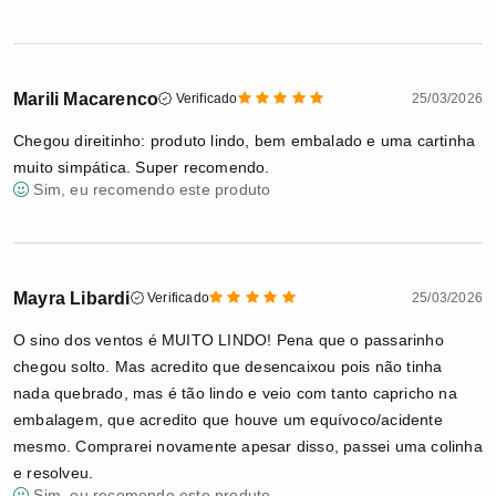
Marili Macarenco
Verificado
25/03/2026
Chegou direitinho: produto lindo, bem embalado e uma cartinha
muito simpática. Super recomendo.
Sim, eu recomendo este produto
Mayra Libardi
Verificado
25/03/2026
O sino dos ventos é MUITO LINDO! Pena que o passarinho
chegou solto. Mas acredito que desencaixou pois não tinha
nada quebrado, mas é tão lindo e veio com tanto capricho na
embalagem, que acredito que houve um equívoco/acidente
mesmo. Comprarei novamente apesar disso, passei uma colinha
e resolveu.
Sim, eu recomendo este produto