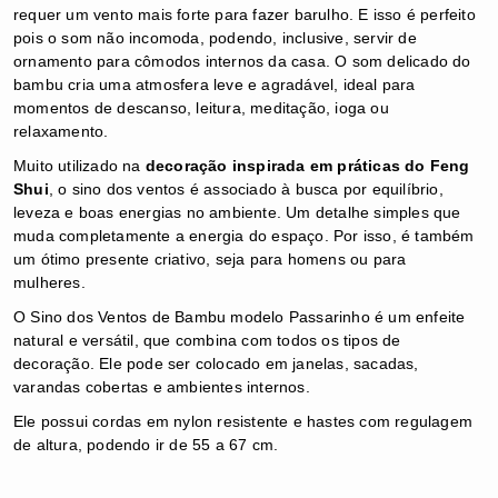
requer um vento mais forte para fazer barulho. E isso é perfeito
pois o som não incomoda, podendo, inclusive, servir de
ornamento para cômodos internos da casa. O som delicado do
bambu cria uma atmosfera leve e agradável, ideal para
momentos de descanso, leitura, meditação, ioga ou
relaxamento.
Muito utilizado na
decoração inspirada em práticas do Feng
Shui
, o sino dos ventos é associado à busca por equilíbrio,
leveza e boas energias no ambiente.
Um detalhe simples que
muda completamente a energia do espaço.
Por isso, é também
um ótimo presente criativo, seja para homens ou para
mulheres.
O Sino dos Ventos de Bambu modelo Passarinho é um enfeite
natural e versátil, que combina com todos os tipos de
decoração. Ele pode ser colocado em j
anelas, s
acadas,
v
arandas cobertas e
ambientes internos.
Ele possui cordas em nylon resistente e hastes com regulagem
de altura, podendo ir de 55 a 67 cm.