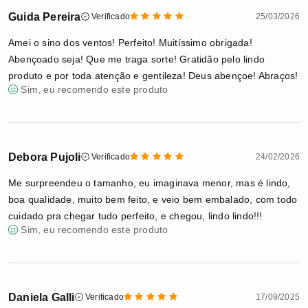
Guida Pereira
Verificado
25/03/2026
Amei o sino dos ventos! Perfeito! Muitíssimo obrigada!
Abençoado seja! Que me traga sorte! Gratidão pelo lindo
produto e por toda atenção e gentileza! Deus abençoe! Abraços!
Sim, eu recomendo este produto
Debora Pujoli
Verificado
24/02/2026
Me surpreendeu o tamanho, eu imaginava menor, mas é lindo,
boa qualidade, muito bem feito, e veio bem embalado, com todo
cuidado pra chegar tudo perfeito, e chegou, lindo lindo!!!
Sim, eu recomendo este produto
Daniela Galli
Verificado
17/09/2025