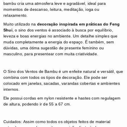
bambu cria uma atmosfera leve e agradável, ideal para
momentos de descanso, leitura, meditação, ioga ou
relaxamento.
Muito utilizado na
decoração inspirada em práticas do Feng
Shui
, o sino dos ventos é associado à busca por equilíbrio,
leveza e boas energias no ambiente.
Um detalhe simples que
muda completamente a energia do espaço. É também, sem
dúvidas, uma ótima sugestão de presente feminino ou
masculino, para presentear com muita criatividade.
O Sino dos Ventos de Bambu é um enfeite natural e versátil, que
combina com todos os tipos de decoração. Ele pode ser
colocado em j
anelas, s
acadas, v
arandas cobertas e
ambientes
internos.
Ele possui cordas em nylon resistente e hastes com regulagem
de altura, podendo ir de 55 a 67 cm.
Cuidados:
Assim como todos os objetos feitos de material