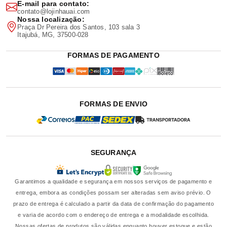
E-mail para contato:
contato@lojinhauai.com
Nossa localização:
Praça Dr Pereira dos Santos, 103 sala 3
Itajubá, MG, 37500-028
FORMAS DE PAGAMENTO
FORMAS DE ENVIO
SEGURANÇA
Garantimos a qualidade e segurança em nossos serviços de pagamento e
entrega, embora as condições possam ser alteradas sem aviso prévio. O
prazo de entrega é calculado a partir da data de confirmação do pagamento
e varia de acordo com o endereço de entrega e a modalidade escolhida.
Nossas ofertas de produtos são válidas enquanto houver estoque e estão