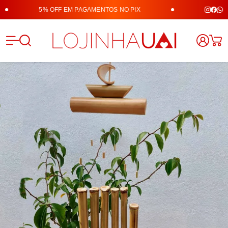
5% OFF EM PAGAMENTOS NO PIX
Lojinha 