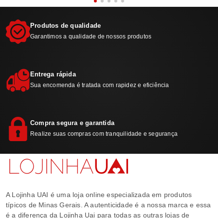
Produtos de qualidade
Garantimos a qualidade de nossos produtos
Entrega rápida
Sua encomenda é tratada com rapidez e eficiência
Compra segura e garantida
Realize suas compras com tranquilidade e segurança
A Lojinha UAI é uma loja online especializada em produtos
típicos de Minas Gerais. A autenticidade é a nossa marca e essa
é a diferença da Lojinha Uai para todas as outras lojas de