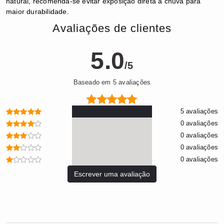
natural, recomenda-se evitar exposição direta à chuva para
maior durabilidade.
Avaliações de clientes
5.0
/5
Baseado em 5 avaliações
5 avaliações
0 avaliações
0 avaliações
0 avaliações
0 avaliações
Escrever uma avaliação