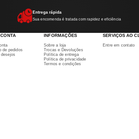
Entrega rápida
Sua encomenda é tratada com rapidez e eficiência
 CONTA
INFORMAÇÕES
SERVIÇOS AO C
onta
Sobre a loja
Entre em contato
o de pedidos
Trocas e Devoluções
e desejos
Política de entrega
Política de privacidade
Termos e condições