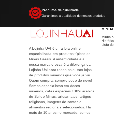
Produtos de qualidade
Garantimos a qualidade de nossos produtos
MINHA
Minha c
Históric
Lista d
A Lojinha UAI é uma loja online
especializada em produtos típicos de
Minas Gerais. A autenticidade é a
nossa marca e essa é a diferença da
Lojinha Uai para todas as outras lojas
de produtos mineiros que você já viu.
Quem compra, sempre pede de novo!
Somos especialistas em doces
mineiros, cafés especiais 100% arábica
do Sul de Minas, artesanatos, artigos
religiosos, imagens de santos e
alimentos regionais selecionados. Há
mais de 10 anos no mercado, somos