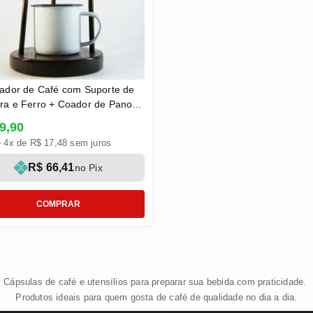
oador de Café com Suporte de
ra e Ferro + Coador de Pano e
a 18 cm
9,90
 4x de R$ 17,48 sem juros
R$ 66,41
no Pix
COMPRAR
Cápsulas de café e utensílios para preparar sua bebida com praticidade.
Produtos ideais para quem gosta de café de qualidade no dia a dia.