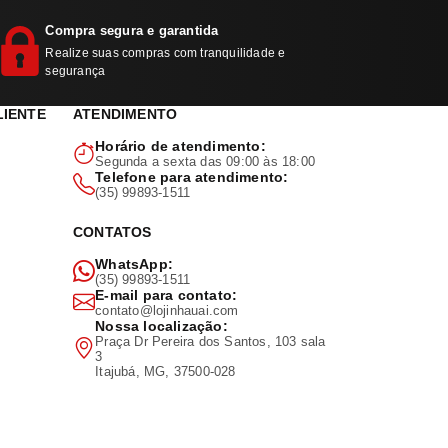
Compra segura e garantida
Realize suas compras com tranquilidade e
segurança
LIENTE
ATENDIMENTO
Horário de atendimento:
Segunda a sexta das 09:00 às 18:00
Telefone para atendimento:
(35) 99893-1511
CONTATOS
WhatsApp:
(35) 99893-1511
E-mail para contato:
contato@lojinhauai.com
Nossa localização:
Praça Dr Pereira dos Santos, 103 sala
3
Itajubá, MG, 37500-028