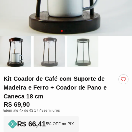
Kit Coador de Café com Suporte de
Madeira e Ferro + Coador de Pano e
Caneca 18 cm
R$ 69,90
em até 4x de
R$ 17,48
sem juros
R$ 66,41
5% OFF no PIX