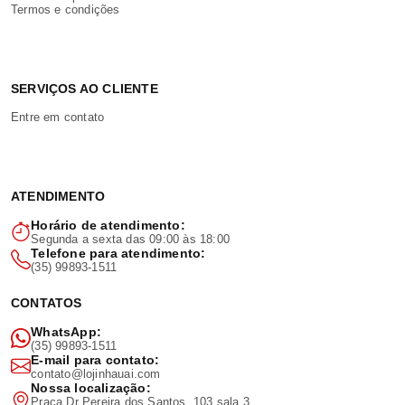
Termos e condições
SERVIÇOS AO CLIENTE
Entre em contato
ATENDIMENTO
Horário de atendimento:
Segunda a sexta das 09:00 às 18:00
Telefone para atendimento:
(35) 99893-1511
CONTATOS
WhatsApp:
(35) 99893-1511
E-mail para contato:
contato@lojinhauai.com
Nossa localização:
Praça Dr Pereira dos Santos, 103 sala 3