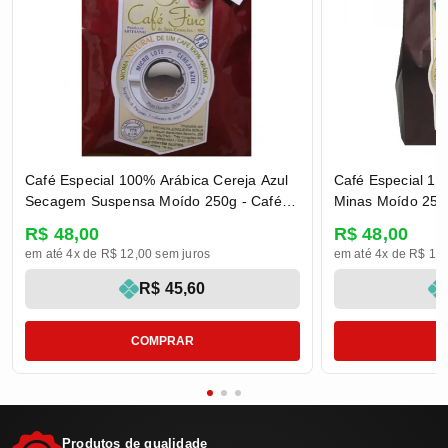
Café Especial 100% Arábica Cereja Azul
Café Especial 10
Secagem Suspensa Moído 250g - Café
Minas Moído 250g
Fino
R$ 48,00
R$ 48,00
em até 4x de R$ 12,00 sem juros
em até 4x de R$ 12,
R$ 45,60
COMPRAR
Produtos de qualidade