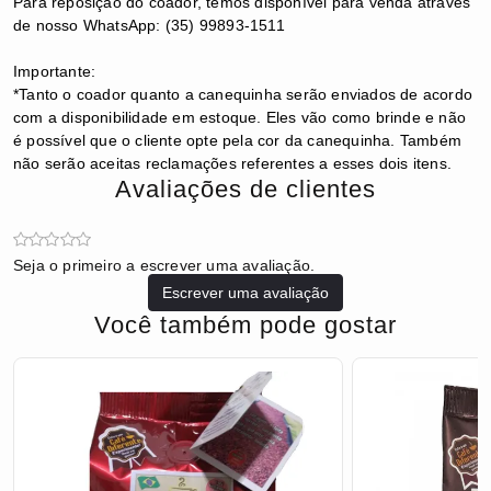
Para reposição do coador, temos disponível para venda através
de nosso WhatsApp: (35) 99893-1511
Importante:
*Tanto o coador quanto a canequinha serão enviados de acordo
com a disponibilidade em estoque. Eles vão como brinde e não
é possível que o cliente opte pela cor da canequinha. Também
não serão aceitas reclamações referentes a esses dois itens.
Avaliações de clientes
Seja o primeiro a escrever uma avaliação.
Escrever uma avaliação
Você também pode gostar